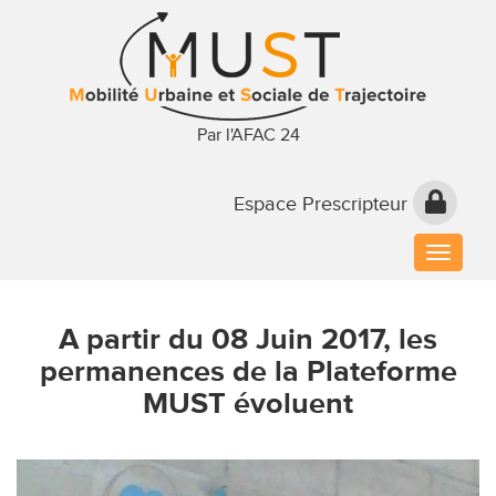
Par l'AFAC 24
Espace Prescripteur
Toggle
naviga
A partir du 08 Juin 2017, les
permanences de la Plateforme
MUST évoluent