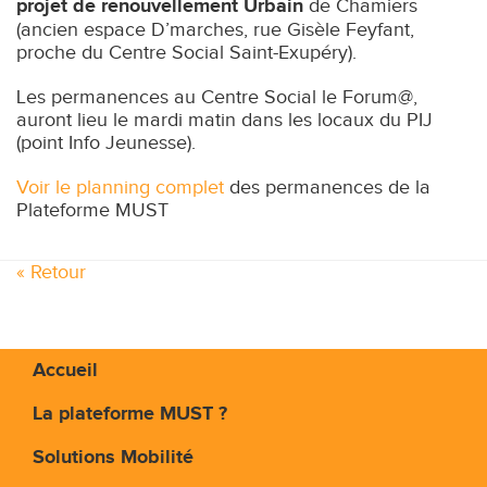
projet de renouvellement Urbain
de Chamiers
(ancien espace D’marches, rue Gisèle Feyfant,
proche du Centre Social Saint-Exupéry).
Les permanences au Centre Social le Forum@,
auront lieu le mardi matin dans les locaux du PIJ
(point Info Jeunesse).
Voir le planning complet
des permanences de la
Plateforme MUST
« Retour
Accueil
La plateforme MUST ?
Solutions Mobilité