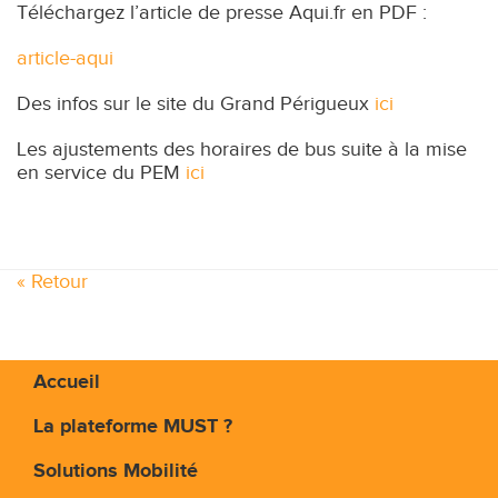
Téléchargez l’article de presse Aqui.fr en PDF :
article-aqui
Des infos sur le site du Grand Périgueux
ici
Les ajustements des horaires de bus suite à la mise
en service du PEM
ici
« Retour
Accueil
La plateforme MUST ?
Solutions Mobilité