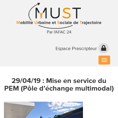
Par l'AFAC 24
Espace Prescripteur
Toggle
naviga
29/04/19 : Mise en service du
PEM (Pôle d’échange multimodal)