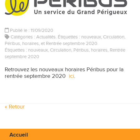
Publié le : 11/09/2020
Catégories :
Actualités
. Étiquettes :
nouveaux
,
Circulation
,
Péribus
,
horaires
, et
Rentrée septembre 2020
.
Étiquettes :
nouveaux
,
Circulation
,
Péribus
,
horaires
,
Rentrée
septembre 2020
Retrouvez les nouveaux horaires Péribus pour la
rentrée septembre 2020
ici
.
« Retour
Accueil