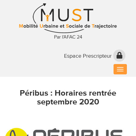
Par l'AFAC 24
Espace Prescripteur
Toggle
naviga
Péribus : Horaires rentrée
septembre 2020