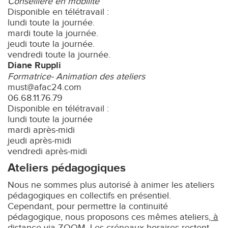
Conseillère en mobilité
Disponible en télétravail :
lundi toute la journée.
mardi toute la journée.
jeudi toute la journée.
vendredi toute la journée.
Diane Ruppli
Formatrice- Animation des ateliers
must@afac24.com
06.68.11.76.79
Disponible en télétravail :
lundi toute la journée
mardi après-midi
jeudi après-midi
vendredi après-midi
Ateliers pédagogiques
Nous ne sommes plus autorisé à animer les ateliers
pédagogiques en collectifs en présentiel.
Cependant, pour permettre la continuité
pédagogique, nous proposons ces mêmes ateliers,
à
distance via ZOOM
. Les créneaux horaires restent