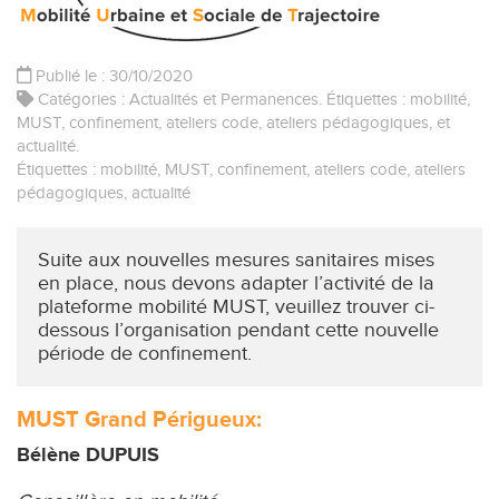
Publié le : 30/10/2020
Catégories :
Actualités
et
Permanences
. Étiquettes :
mobilité
,
MUST
,
confinement
,
ateliers code
,
ateliers pédagogiques
, et
actualité
.
Étiquettes :
mobilité
,
MUST
,
confinement
,
ateliers code
,
ateliers
pédagogiques
,
actualité
Suite aux nouvelles mesures sanitaires mises
en place, nous devons adapter l’activité de la
plateforme mobilité MUST, veuillez trouver ci-
dessous l’organisation pendant cette nouvelle
période de confinement.
MUST Grand Périgueux:
Bélène DUPUIS