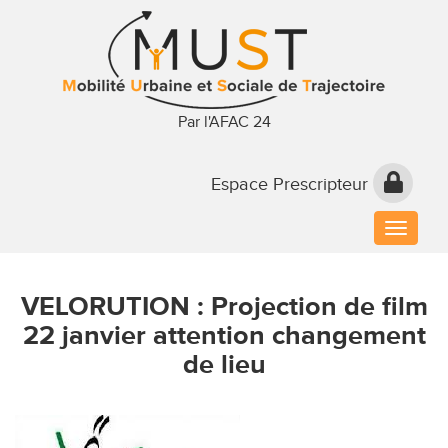
Par l'AFAC 24
Espace Prescripteur
Toggle
naviga
VELORUTION : Projection de film
22 janvier attention changement
de lieu