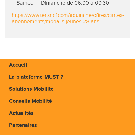
– Samedi – Dimanche de 06:00 à 00:30
https://www.ter.sncf.com/aquitaine/offres/cartes-
abonnements/modalis-jeunes-28-ans
Accueil
La plateforme MUST ?
Solutions Mobilité
Conseils Mobilité
Actualités
Partenaires