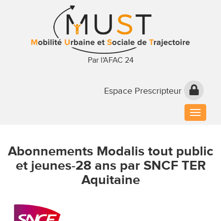
Par l'AFAC 24
Espace Prescripteur
Toggle
naviga
Abonnements Modalis tout public
et jeunes-28 ans par SNCF TER
Aquitaine