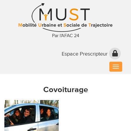
Par l'AFAC 24
Espace Prescripteur
Toggle
naviga
Covoiturage