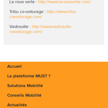
La roue verte :
http://www.laroueverte.com/
Tribu co-voiturage :
http://www.tribu-
covoiturage.com/
Vadrouille :
http://www.vadrouille-
covoiturage.com/
Accueil
La plateforme MUST ?
Solutions Mobilité
Conseils Mobilité
Actualités