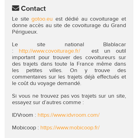
Contact
Le site
gotoo.eu
est dédié au covoiturage et
donne accès au site de covoiturage du Grand
Périgueux.
Le site national Blablacar
:
http://www.covoiturage.fr/
est un outil
important pour trouver des covoitureurs sur
des trajets dans toute la France même dans
les petites villes. On y trouve des
commentaires sur les trajets déjà effectués et
le coût du voyage demandé.
Si vous ne trouvez pas vos trajets sur un site,
essayez sur d’autres comme :
IDVroom :
https://www.idvroom.com/
Mobicoop :
https://www.mobicoop.fr/