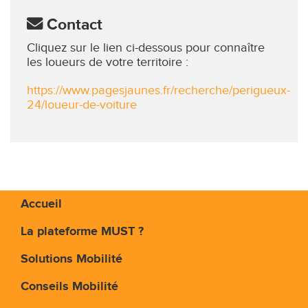
Contact
Cliquez sur le lien ci-dessous pour connaître
les loueurs de votre territoire :
https://www.pagesjaunes.fr/recherche/perigueux-
24/loueur-de-voiture
Accueil
La plateforme MUST ?
Solutions Mobilité
Conseils Mobilité