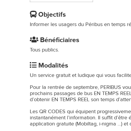
Objectifs
Informer les usagers du Péribus en temps ré
Bénéficiaires
Tous publics.
Modalités
Un service gratuit et ludique qui vous facil
Pour la rentrée de septembre, PERIBUS vous
prochains passages de bus EN TEMPS REEL à v
d’obtenir EN TEMPS REEL son temps d’attent
Les QR CODES qui équipent progressivemen
instantanément l’information. Il suffit d’êt
application gratuite (Mobiltag, i-nigma …) e