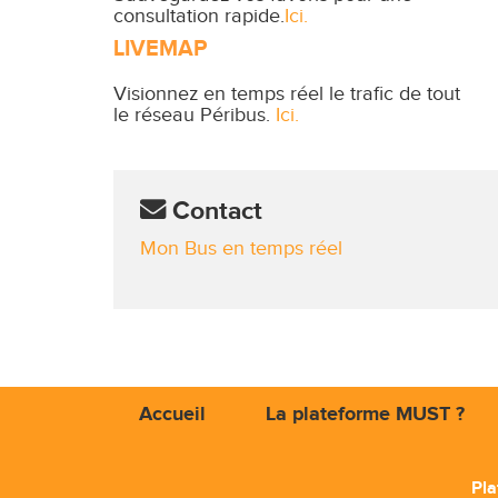
consultation rapide.
Ici.
LIVEMAP
Visionnez en temps réel le trafic de tout
le réseau Péribus.
Ici.
Contact
Mon Bus en temps réel
Accueil
La plateforme MUST ?
Pla