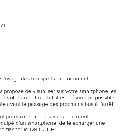
el.
ite l’usage des transports en commun !
 propose de visualiser sur votre smartphone les
otre arrêt. En effet, il est désormais possible
e avant le passage des prochains bus à l’arrêt.
t poteaux et abribus vous procurent
re équipé d’un smartphone, de télécharger une
t de flasher le QR CODE !