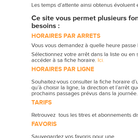
Les temps d’attente ainsi obtenus évoluent e
Ce site vous permet plusieurs fon
besoins :
HORAIRES PAR ARRETS
Vous vous demandez à quelle heure passe le
Sélectionnez votre arrêt dans la liste ou e
accéder à sa fiche horaire.
Ici.
HORAIRES PAR LIGNE
Souhaitez-vous consulter la fiche horaire d’
qu’à choisir la ligne, la direction et l’arrêt 
prochains passages prévus dans la journée
TARIFS
Retrouvez tous les titres et abonnements di
FAVORIS
Sauvegardez vos favoris pour une