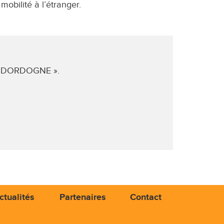
mobilité à l’étranger.
 DE DORDOGNE ».
ctualités
Partenaires
Contact