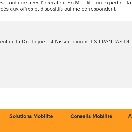
est confirmé avec l’opérateur So Mobilité, un expert de la 
cès aux offres et dispositifs qui me correspondent.
ement de la Dordogne est l’association « LES FRANCAS
Solutions Mobilité
Conseils Mobilité
A