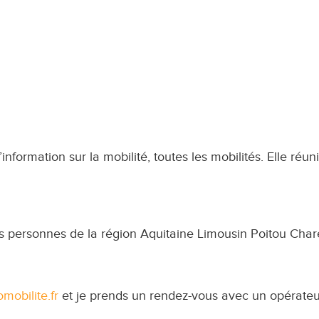
information sur la mobilité, toutes les mobilités. Elle réun
es personnes de la région Aquitaine Limousin Poitou Charen
mobilite.fr
et je prends un rendez-vous avec un opérateu