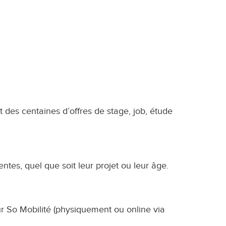
it des centaines d’offres de stage, job, étude
tes, quel que soit leur projet ou leur âge.
r So Mobilité (physiquement ou online via