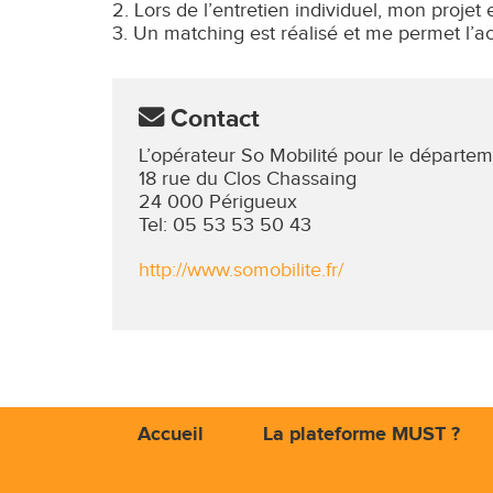
Lors de l’entretien individuel, mon projet 
Un matching est réalisé et me permet l’ac
Contact
L’opérateur So Mobilité pour le départ
18 rue du Clos Chassaing
24 000 Périgueux
Tel: 05 53 53 50 43
http://www.somobilite.fr/
Accueil
La plateforme MUST ?