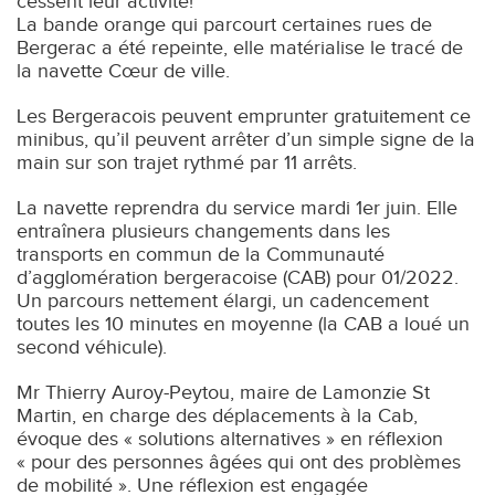
cessent leur activité!
L
a bande orange qui parcourt certaines rues de
Bergerac a été repeinte, elle matérialise le tracé de
la navette Cœur de ville.
Les Bergeracois peuvent emprunter gratuitement ce
minibus, qu’il peuvent arrêter d’un simple signe de la
main sur son trajet rythmé par 11 arrêts.
La navette reprendra du service mardi 1er juin. Elle
entraînera plusieurs changements dans les
transports en commun de la Communauté
d’agglomération bergeracoise (CAB) pour 01/2022.
Un parcours nettement élargi, un cadencement
toutes les 10 minutes en moyenne (la CAB a loué un
second véhicule).
Mr Thierry Auroy-Peytou, maire de Lamonzie St
Martin, en charge des déplacements à la Cab,
évoque des « solutions alternatives » en réflexion
« pour des personnes âgées qui ont des problèmes
de mobilité ». Une réflexion est engagée