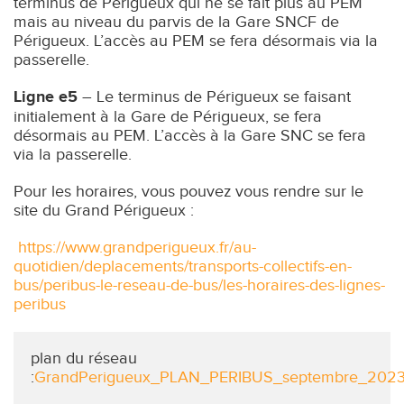
terminus de Périgueux qui ne se fait plus au PEM
mais au niveau du parvis de la Gare SNCF de
Périgueux. L’accès au PEM se fera désormais via la
passerelle.
Ligne e5
– Le terminus de Périgueux se faisant
initialement à la Gare de Périgueux, se fera
désormais au PEM. L’accès à la Gare SNC se fera
via la passerelle.
Pour les horaires, vous pouvez vous rendre sur le
site du Grand Périgueux :
https://www.grandperigueux.fr/au-
quotidien/deplacements/transports-collectifs-en-
bus/peribus-le-reseau-de-bus/les-horaires-des-lignes-
peribus
plan du réseau
:
GrandPerigueux_PLAN_PERIBUS_septembre_202