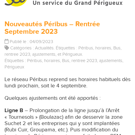
Nouveautés Péribus – Rentrée
Septembre 2023
Publié le : 04/09/2023
Catégories :
Actualités
. Étiquettes :
Péribus
,
horaires
,
Bus
,
rentree 2023
,
ajustements
, et
Périgueux
.
Étiquettes :
Péribus
,
horaires
,
Bus
,
rentree 2023
,
ajustements
,
Périgueux
Le réseau Péribus reprend ses horaires habituels dès
lundi prochain, soit le 4 septembre.
Quelques ajustements ont été apportés :
Ligne B
– Prolongation de la ligne jusqu’à l’Arrêt
« Tournesols » (Boulazac) afin de desservir la zone
Suchet 2 et les entreprises qui y sont implantées
(Rubi Cuir, Groupama, etc.). Puis modification du