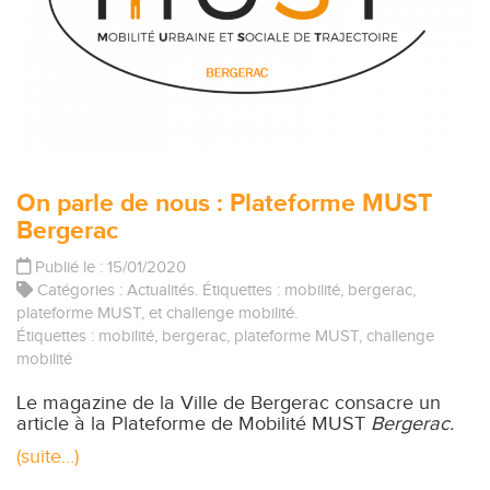
On parle de nous : Plateforme MUST
Bergerac
Publié le : 15/01/2020
Catégories :
Actualités
. Étiquettes :
mobilité
,
bergerac
,
plateforme MUST
, et
challenge mobilité
.
Étiquettes :
mobilité
,
bergerac
,
plateforme MUST
,
challenge
mobilité
Le magazine de la Ville de Bergerac consacre un
article à la Plateforme de Mobilité MUST
Bergerac.
(suite…)