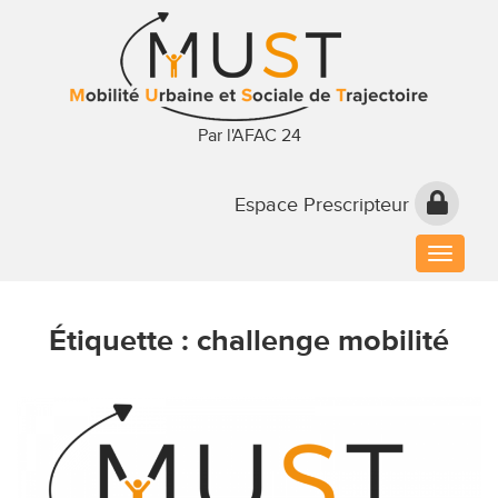
Par l'AFAC 24
Espace Prescripteur
Toggle
naviga
Étiquette :
challenge mobilité