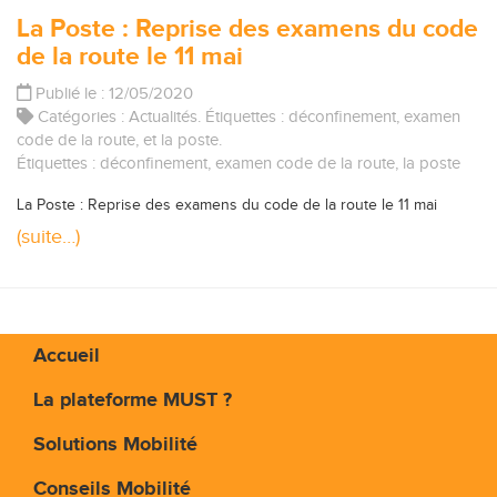
La Poste : Reprise des examens du code
de la route le 11 mai
Publié le : 12/05/2020
Catégories :
Actualités
. Étiquettes :
déconfinement
,
examen
code de la route
, et
la poste
.
Étiquettes :
déconfinement
,
examen code de la route
,
la poste
La Poste : Reprise des examens du code de la route le 11 mai
(suite…)
Accueil
La plateforme MUST ?
Solutions Mobilité
Conseils Mobilité