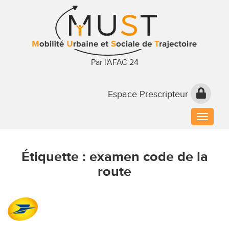
Par l'AFAC 24
Espace Prescripteur
Toggle
naviga
Étiquette :
examen code de la
route