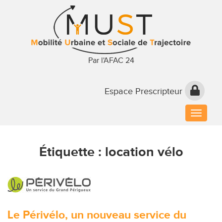
Par l'AFAC 24
Espace Prescripteur
Toggle
naviga
Étiquette :
location vélo
Le Périvélo, un nouveau service du