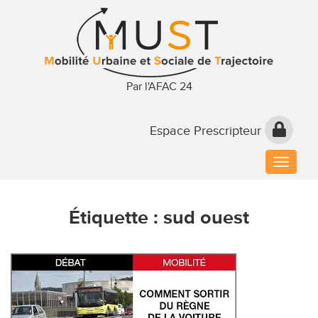
Par l'AFAC 24
Espace Prescripteur
Toggle
naviga
Étiquette :
sud ouest