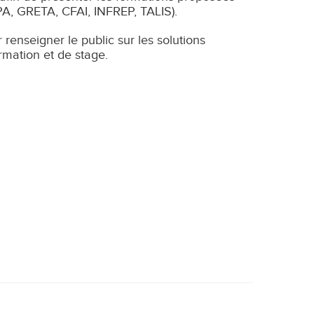
PA, GRETA, CFAI, INFREP, TALIS).
enseigner le public sur les solutions
rmation et de stage.