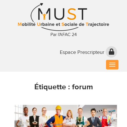
Par l'AFAC 24
Espace Prescripteur
Toggle
naviga
Étiquette :
forum