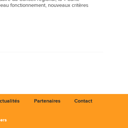
eau fonctionnement, nouveaux critères
ctualités
Partenaires
Contact
iers
3 71