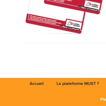
Accueil
La plateforme MUST ?
Pla
Mob