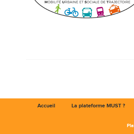
Accueil
La plateforme MUST ?
Pla
Mob