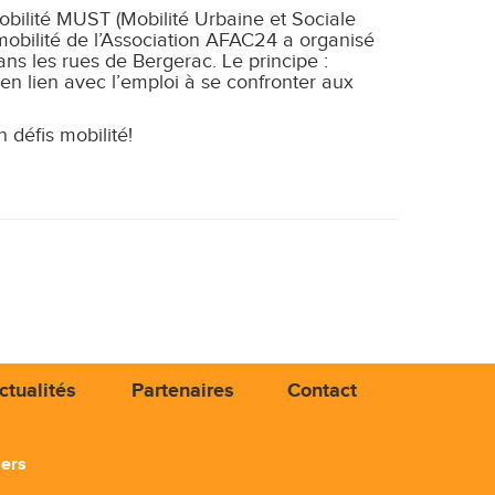
obilité MUST (Mobilité Urbaine et Sociale
 mobilité de l’Association AFAC24 a organisé
ns les rues de Bergerac. Le principe :
en lien avec l’emploi à se confronter aux
défis mobilité!
ctualités
Partenaires
Contact
iers
3 71